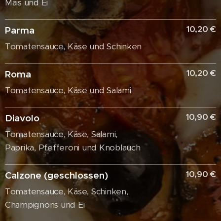
Mais und Ei
10,20 €
Parma
Tomatensauce, Käse und Schinken
10,20 €
Roma
Tomatensauce, Käse und Salami
10,90 €
Diavolo
Tomatensauce, Käse, Salami,
Paprika, Pfefferoni und Knoblauch
10,90 €
Calzone (geschlossen)
Tomatensauce, Käse, Schinken,
Champignons und Ei