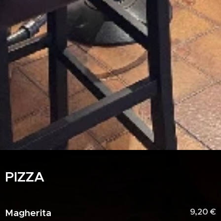
PIZZA
9,20 €
Magherita