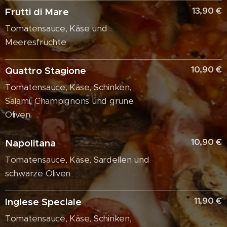
13,90 €
Frutti di Mare
Tomatensauce, Käse und
Meeresfrüchte
10,90 €
Quattro Stagione
Tomatensauce, Käse, Schinken,
Salami, Champignons und grüne
Oliven
10,90 €
Napolitana
Tomatensauce, Käse, Sardellen und
schwarze Oliven
11,90 €
Inglese Speciale
Tomatensauce, Käse, Schinken,