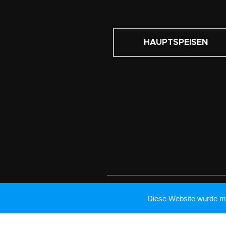
HAUPTSPEISEN
Diese Website wurde mi
Resta