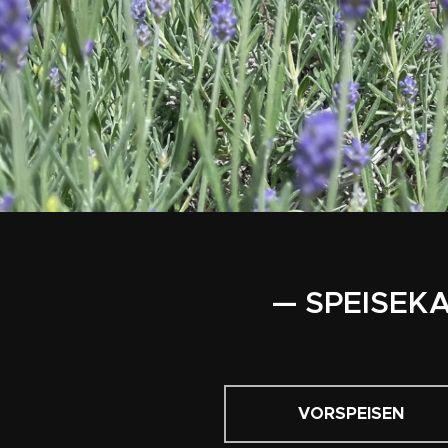
— SPEISEK
VORSPEISEN