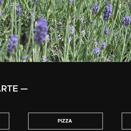
ARTE —
PIZZA